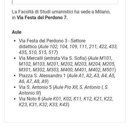
La Facoltà di Studi umanistici ha sede a Milano,
in
Via Festa del Perdono 7.
Aule
Via Festa del Perdono 3 - Settore
didattico (
Aule 102, 104, 109, 111, 211, 422, 433,
435, 510, 515, 517
)
Via Mercalli (entrata Via S. Sofia) (
Aule
M101,
M102, M103, M201, M202, M203, M204, M205,
M301, M302, M303, M400, M401, M402, M501
)
Piazza S. Alessandro 1 (
Aule A1, A2, A3, A4, A5,
A6, A7, A8, A9
)
Via S. Antonio 5 (
Aule
Pio XII, S. Antonio I, S.
Antonio III
)
Via Noto 8 (
Aule K01, K02, K11, K12, K21, K22,
K23, K31, K32, K33, K43
)