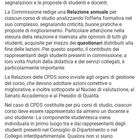
segnalazioni e le proposte di studenti e docenti.
La Commissione redige una
Relazione annuale
per
ciascun corso di studio analizzando l’offerta formativa nel
suo complesso, segnalando criticità, buone pratiche e
proposte di miglioramento. Particolare attenzione nella
stesura della relazione è riservata alle opinioni di tutti gli
studenti, acquisite per mezzo dei
questionari
distribuiti alla
fine delle lezioni. Per questo aspetto, il contributo dei
rappresentanti degli studenti presenti in commissione, a
loro volta fruitori della didattica e dei servizi collegati, è
particolarmente importante.
Le Relazioni delle CPDS sono inviate agli organi di gestione
del corso, che devono adottare azioni correttive o
migliorative, e inoltre sottoposte al Nucleo di valutazione, al
Senato Accademico e al Presidio di Qualità.
Nel caso di CPDS costituite per più corsi di studio, ciascun
corso deve essere rappresentato da almeno un docente e
uno studente. La componente studentesca viene
individuata in primo luogo tra e dai rappresentanti degli
studenti presenti nel Consiglio di Dipartimento o nel
Collegio interdipartimentale. Qualora non vi siano