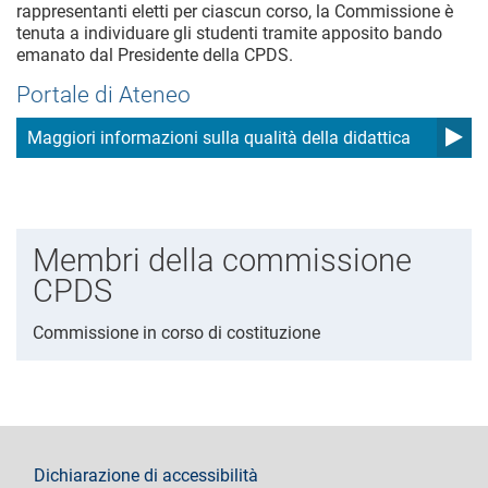
rappresentanti eletti per ciascun corso, la Commissione è
tenuta a individuare gli studenti tramite apposito bando
emanato dal Presidente della CPDS.
Portale di Ateneo
Maggiori informazioni sulla qualità della didattica
Membri della commissione
CPDS
Commissione in corso di costituzione
footer
Dichiarazione di accessibilità